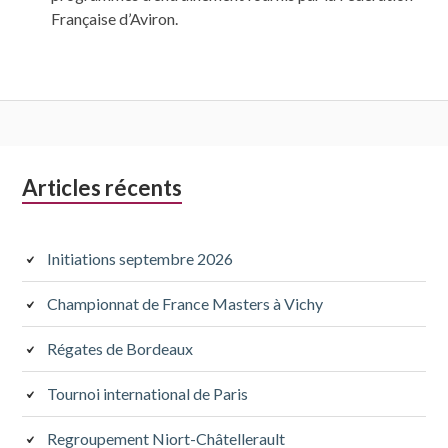
Française d’Aviron.
Colonne
Articles récents
latérale
subsidiaire
Initiations septembre 2026
Championnat de France Masters à Vichy
Régates de Bordeaux
Tournoi international de Paris
Regroupement Niort-Châtellerault