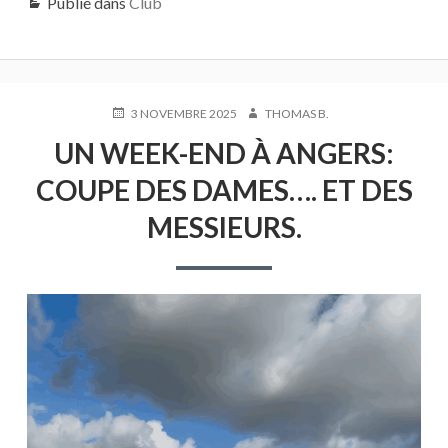
Publié dans
Club
PUBLIÉ
AUTEUR
3 NOVEMBRE 2025
THOMAS B.
LE
UN WEEK-END À ANGERS:
COUPE DES DAMES…. ET DES
MESSIEURS.