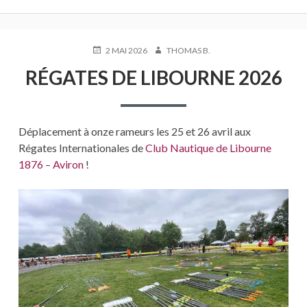
PUBLIÉ
AUTEUR
2 MAI 2026
THOMAS B.
LE
RÉGATES DE LIBOURNE 2026
Déplacement à onze rameurs les 25 et 26 avril aux
Régates Internationales de
Club Nautique de Libourne
1876 – Aviron
!