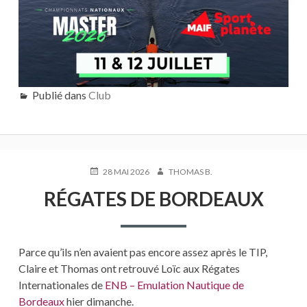
Publié dans
Club
PUBLIÉ
AUTEUR
28 MAI 2026
THOMAS B.
LE
RÉGATES DE BORDEAUX
Parce qu’ils n’en avaient pas encore assez après le TIP,
Claire et Thomas ont retrouvé Loïc aux Régates
Internationales de
ENB – Emulation Nautique de
Bordeaux
hier dimanche.