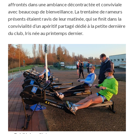
affrontés dans une ambiance décontractée et conviviale
avec beaucoup de bienveillance. La trentaine de rameurs
présents étaient ravis de leur matinée, qui se finit dans la
convivialité d’un apéritif partagé dédié à la petite dernière
du club, Iris née au printemps dernier.