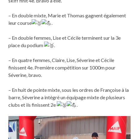
skiff finit 4e. Bravo à elle.
– En double mixte, Marie et Thomas gagnent également
leur course
.
– En double femmes, Lise et Cécile terminent sur la 3e
place du podium
.
– En quatre femmes, Claire, Lise, Séverine et Cécile
finissent 4e. Première compétition sur 1000m pour
Séverine, bravo.
– En huit de pointe mixte, sous les ordres de Françoise à la
barre, Séverine a intégré un équipage mixte de plusieurs
clubs et ils finissent 2e
.