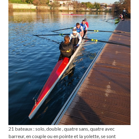
21 bateaux : solo, double , quatre sans, quatre avec
barreur, en couple ou en pointe et la yolette, se sont