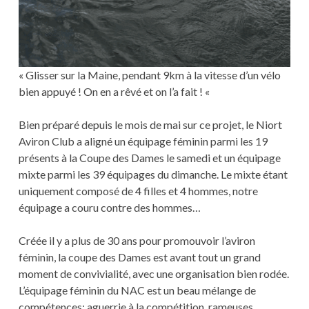
« Glisser sur la Maine, pendant 9km à la vitesse d’un vélo
bien appuyé ! On en a rêvé et on l’a fait ! «
Bien préparé depuis le mois de mai sur ce projet, le Niort
Aviron Club a aligné un équipage féminin parmi les 19
présents à la Coupe des Dames le samedi et un équipage
mixte parmi les 39 équipages du dimanche. Le mixte étant
uniquement composé de 4 filles et 4 hommes, notre
équipage a couru contre des hommes…
Créée il y a plus de 30 ans pour promouvoir l’aviron
féminin, la coupe des Dames est avant tout un grand
moment de convivialité, avec une organisation bien rodée.
L’équipage féminin du NAC est un beau mélange de
compétences: aguerrie à la compétition, rameuses