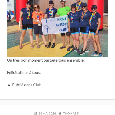
Un très bon moment partagé tous ensemble.
Félicitations à tous.
Publié dans
Club
PUBLIÉ
AUTEUR
28 MAI 2026
THOMAS B.