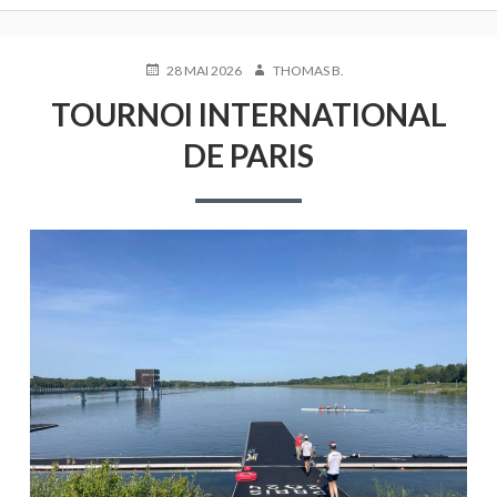
PUBLIÉ
AUTEUR
28 MAI 2026
THOMAS B.
LE
TOURNOI INTERNATIONAL
DE PARIS