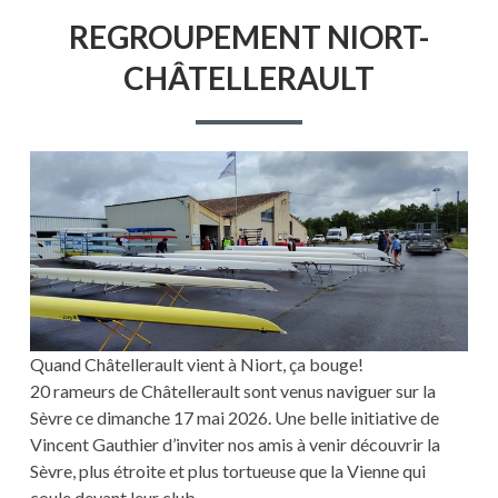
LE
REGROUPEMENT NIORT-
CHÂTELLERAULT
Quand Châtellerault vient à Niort, ça bouge!
20 rameurs de Châtellerault sont venus naviguer sur la
Sèvre ce dimanche 17 mai 2026. Une belle initiative de
Vincent Gauthier d’inviter nos amis à venir découvrir la
Sèvre, plus étroite et plus tortueuse que la Vienne qui
coule devant leur club.