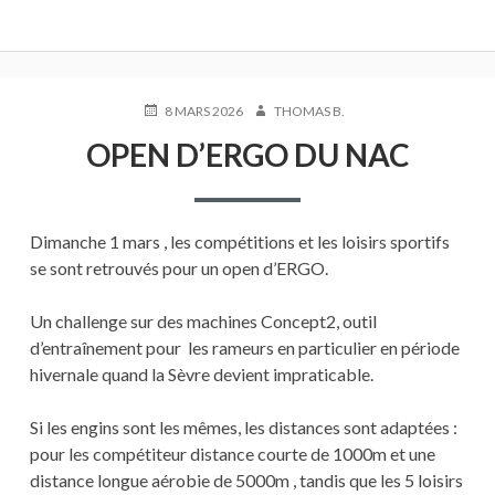
PUBLIÉ
AUTEUR
8 MARS 2026
THOMAS B.
LE
OPEN D’ERGO DU NAC
Dimanche 1 mars , les compétitions et les loisirs sportifs
se sont retrouvés pour un open d’ERGO.
Un challenge sur des machines Concept2, outil
d’entraînement pour les rameurs en particulier en période
hivernale quand la Sèvre devient impraticable.
Si les engins sont les mêmes, les distances sont adaptées :
pour les compétiteur distance courte de 1000m et une
distance longue aérobie de 5000m , tandis que les 5 loisirs