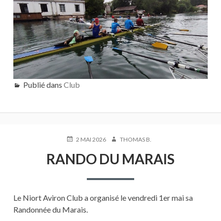
Publié dans
Club
PUBLIÉ
AUTEUR
2 MAI 2026
THOMAS B.
LE
RANDO DU MARAIS
Le Niort Aviron Club a organisé le vendredi 1er mai sa
Randonnée du Marais.