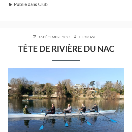
Publié dans
Club
PUBLIÉ
AUTEUR
16 DÉCEMBRE 2025
THOMAS B.
LE
TÊTE DE RIVIÈRE DU NAC