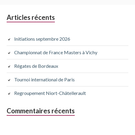
Colonne
Articles récents
latérale
subsidiaire
Initiations septembre 2026
Championnat de France Masters à Vichy
Régates de Bordeaux
Tournoi international de Paris
Regroupement Niort-Châtellerault
Commentaires récents