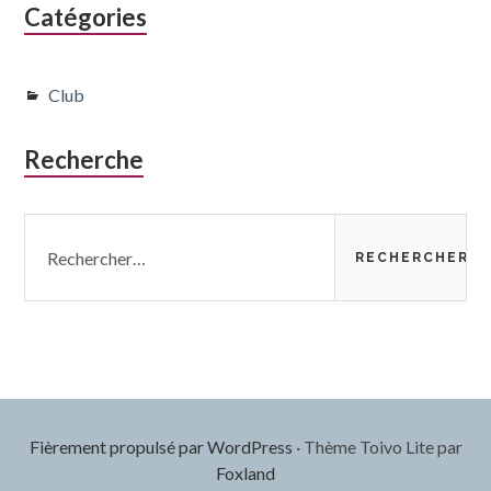
Catégories
Club
Recherche
Rechercher :
Fièrement propulsé par WordPress
·
Thème Toivo Lite par
Foxland